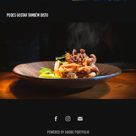
Podes gostar também disto
O Quinto Império - Food Photography
2023
Powered by
Adobe Portfolio