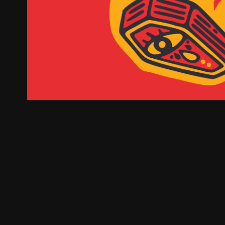
Um Crime Cabrão
2026